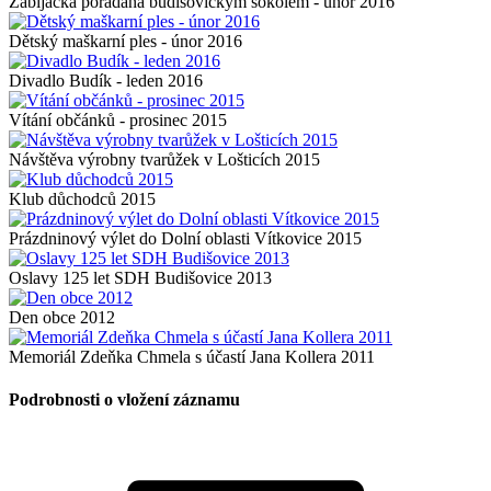
Zabíjačka pořádaná budišovickým sokolem - únor 2016
Dětský maškarní ples - únor 2016
Divadlo Budík - leden 2016
Vítání občánků - prosinec 2015
Návštěva výrobny tvarůžek v Lošticích 2015
Klub důchodců 2015
Prázdninový výlet do Dolní oblasti Vítkovice 2015
Oslavy 125 let SDH Budišovice 2013
Den obce 2012
Memoriál Zdeňka Chmela s účastí Jana Kollera 2011
Podrobnosti o vložení záznamu