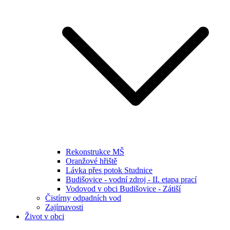
Rekonstrukce MŠ
Oranžové hřiště
Lávka přes potok Studnice
Budišovice - vodní zdroj - II. etapa prací
Vodovod v obci Budišovice - Zátiší
Čistírny odpadních vod
Zajímavosti
Život v obci