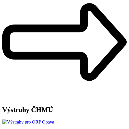
Výstrahy ČHMÚ