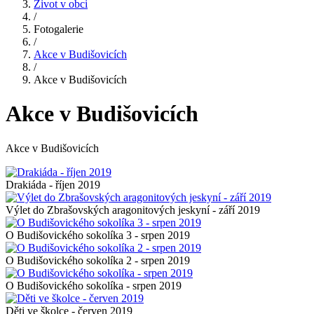
Život v obci
/
Fotogalerie
/
Akce v Budišovicích
/
Akce v Budišovicích
Akce v Budišovicích
Akce v Budišovicích
Drakiáda - říjen 2019
Výlet do Zbrašovských aragonitových jeskyní - září 2019
O Budišovického sokolíka 3 - srpen 2019
O Budišovického sokolíka 2 - srpen 2019
O Budišovického sokolíka - srpen 2019
Děti ve školce - červen 2019