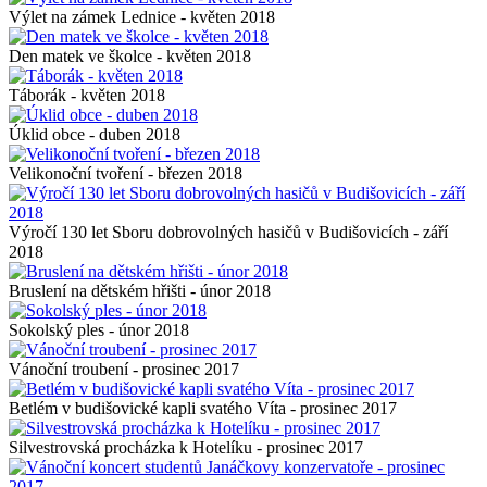
Výlet na zámek Lednice - květen 2018
Den matek ve školce - květen 2018
Táborák - květen 2018
Úklid obce - duben 2018
Velikonoční tvoření - březen 2018
Výročí 130 let Sboru dobrovolných hasičů v Budišovicích - září
2018
Bruslení na dětském hřišti - únor 2018
Sokolský ples - únor 2018
Vánoční troubení - prosinec 2017
Betlém v budišovické kapli svatého Víta - prosinec 2017
Silvestrovská procházka k Hotelíku - prosinec 2017