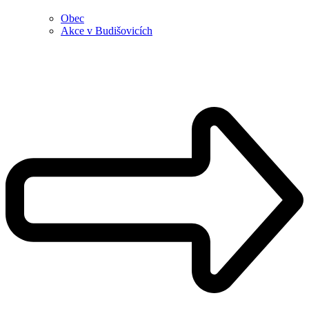
Obec
Akce v Budišovicích