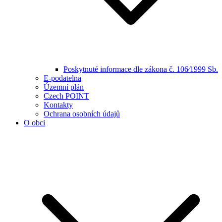
Poskytnuté informace dle zákona č. 106⁄1999 Sb.
E-podatelna
Územní plán
Czech POINT
Kontakty
Ochrana osobních údajů
O obci