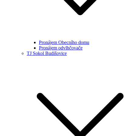
Pronájem Obecního domu
Pronájem odvlhčovače
TJ Sokol Budišovice