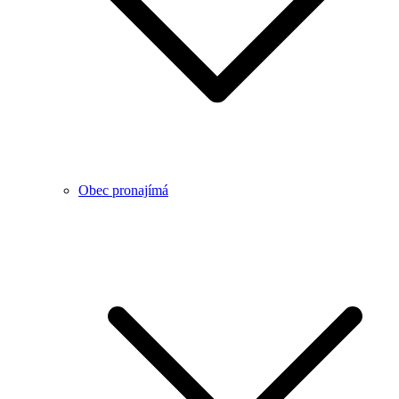
Obec pronajímá