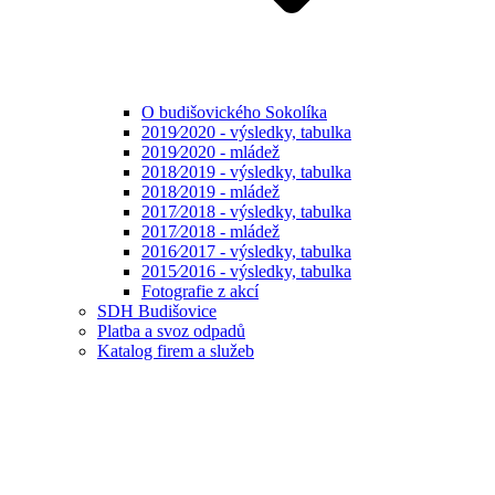
O budišovického Sokolíka
2019⁄2020 - výsledky, tabulka
2019⁄2020 - mládež
2018⁄2019 - výsledky, tabulka
2018⁄2019 - mládež
2017⁄2018 - výsledky, tabulka
2017⁄2018 - mládež
2016⁄2017 - výsledky, tabulka
2015⁄2016 - výsledky, tabulka
Fotografie z akcí
SDH Budišovice
Platba a svoz odpadů
Katalog firem a služeb