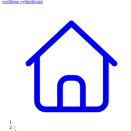
rozšířené vyhledávání
/