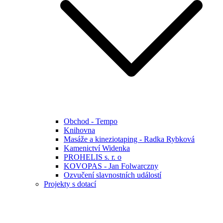
Obchod - Tempo
Knihovna
Masáže a kineziotaping - Radka Rybková
Kamenictví Widenka
PROHELIS s. r. o
KOVOPAS - Jan Folwarczny
Ozvučení slavnostních událostí
Projekty s dotací