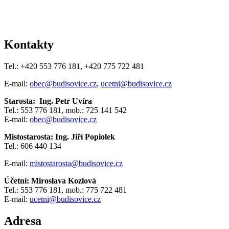
Kontakty
Tel.: +420 553 776 181, +420 775 722 481
E-mail:
obec@budisovice.cz
,
ucetni@budisovice.cz
Starosta: Ing. Petr Uvíra
Tel.: 553 776 181, mob.: 725 141 542
E-mail:
obec@budisovice.cz
Mistostarosta: Ing. Jiří Popiolek
Tel.: 606 440 134
E-mail:
mistostarosta@budisovice.cz
Účetní: Miroslava Kozlová
Tel.: 553 776 181, mob.: 775 722 481
E-mail:
ucetni@budisovice.cz
Adresa