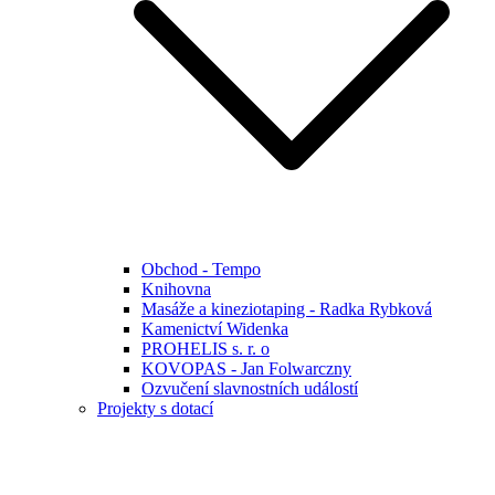
Obchod - Tempo
Knihovna
Masáže a kineziotaping - Radka Rybková
Kamenictví Widenka
PROHELIS s. r. o
KOVOPAS - Jan Folwarczny
Ozvučení slavnostních událostí
Projekty s dotací