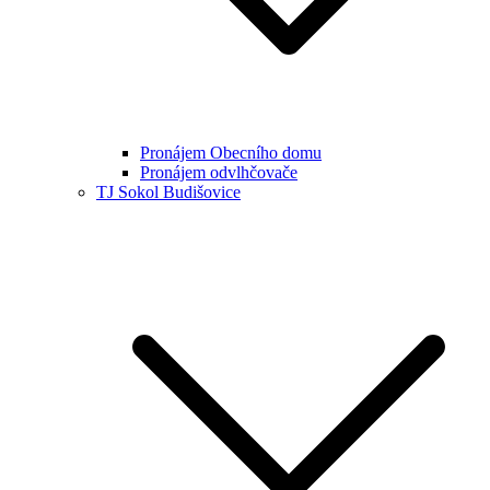
Pronájem Obecního domu
Pronájem odvlhčovače
TJ Sokol Budišovice