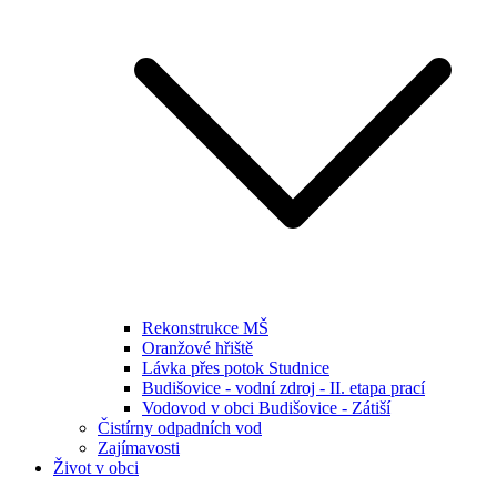
Rekonstrukce MŠ
Oranžové hřiště
Lávka přes potok Studnice
Budišovice - vodní zdroj - II. etapa prací
Vodovod v obci Budišovice - Zátiší
Čistírny odpadních vod
Zajímavosti
Život v obci