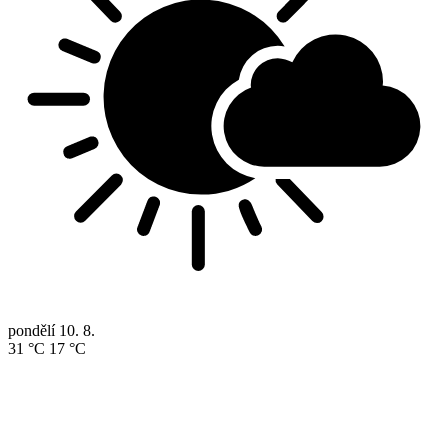
pondělí
10. 8.
31 °C
17 °C