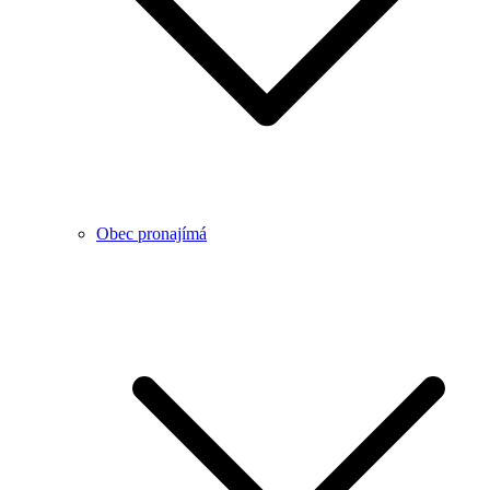
Obec pronajímá