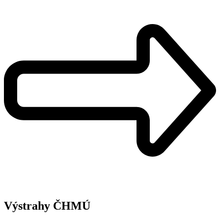
Výstrahy ČHMÚ