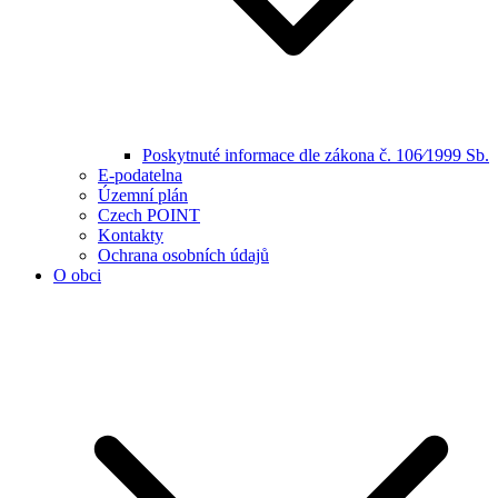
Poskytnuté informace dle zákona č. 106⁄1999 Sb.
E-podatelna
Územní plán
Czech POINT
Kontakty
Ochrana osobních údajů
O obci