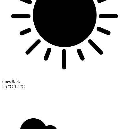
dnes
8. 8.
25 °C
12 °C