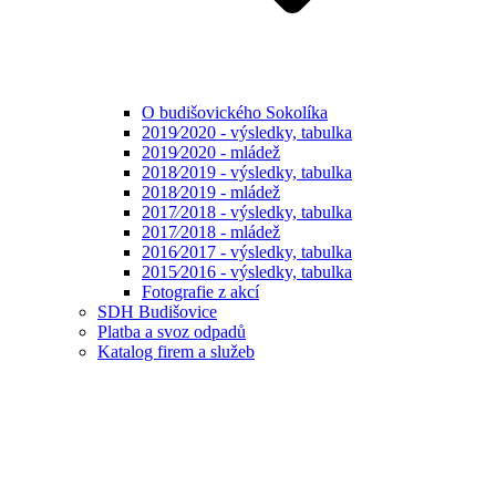
O budišovického Sokolíka
2019⁄2020 - výsledky, tabulka
2019⁄2020 - mládež
2018⁄2019 - výsledky, tabulka
2018⁄2019 - mládež
2017⁄2018 - výsledky, tabulka
2017⁄2018 - mládež
2016⁄2017 - výsledky, tabulka
2015⁄2016 - výsledky, tabulka
Fotografie z akcí
SDH Budišovice
Platba a svoz odpadů
Katalog firem a služeb