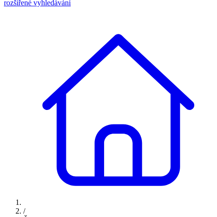
rozšířené vyhledávání
/