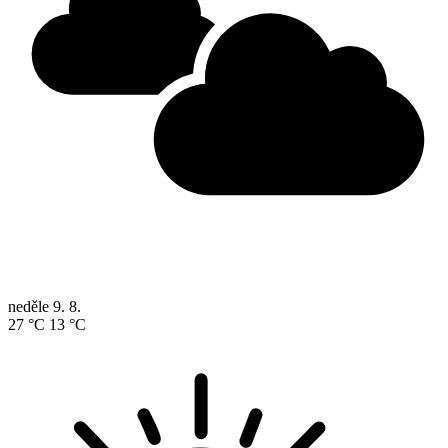
neděle
9. 8.
27 °C
13 °C