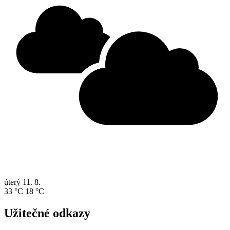
úterý
11. 8.
33 °C
18 °C
Užitečné odkazy