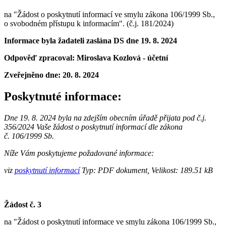
na "Žádost o poskytnutí informací ve smylu zákona 106/1999 Sb.,
o svobodném přístupu k informacím". (č.j. 181/2024)
Informace byla žadateli zaslána DS dne 19. 8. 2024
Odpověď zpracoval: Miroslava Kozlová - účetní
Zveřejněno dne:
20. 8. 2024
Poskytnuté informace:
Dne 19. 8. 2024 byla na zdejším obecním úřadě přijata pod č.j.
356/2024 Vaše žádost o poskytnutí informací dle zákona
č. 106/1999 Sb.
Níže Vám poskytujeme požadované informace:
viz
poskytnutí informací
Typ: PDF dokument, Velikost: 189.51 kB
Žádost č. 3
na "Žádost o poskytnutí informace ve smylu zákona 106/1999 Sb.,