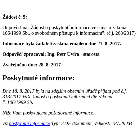
Žádost č. 5:
Odpověď na „Žádost o poskytnutí informace ve smyslu zákona
106/1999 Sb., o svobodném přístupu k informacím".
(č.j. 268/2017)
Informace byla žadateli zaslána emailem dne 21. 8. 2017.
Odpověď zpracoval: Ing. Petr Uvíra - starosta
Zveřejněno dne:
28. 8. 2017
Poskytnuté informace:
Dne 18
. 8. 2017 byla na zdejším obecním úřadě přijata pod č.j.
313/2017 Vaše žádost o poskytnutí informací dle zákona
č. 106/1999 Sb.
Níže Vám poskytujeme požadované informace:
viz
poskytnutí informace
Typ: PDF dokument, Velikost: 187.29 kB