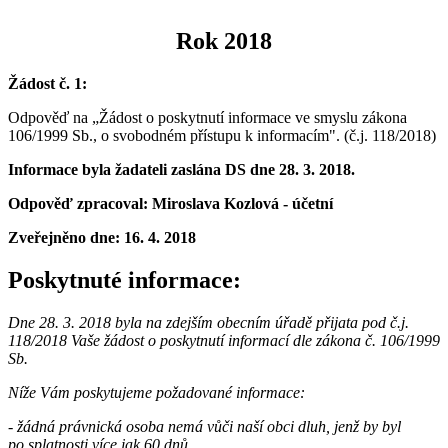
Rok 2018
Žádost č. 1:
Odpověď na „Žádost o poskytnutí informace ve smyslu zákona
106/1999 Sb., o svobodném přístupu k informacím". (č.j. 118/2018)
Informace byla žadateli zaslána DS dne 28. 3. 2018.
Odpověď zpracoval: Miroslava Kozlová - účetní
Zveřejněno dne:
16. 4. 2018
Poskytnuté informace:
Dne 28. 3. 2018 byla na zdejším obecním úřadě přijata pod č.j.
118/2018 Vaše žádost o poskytnutí informací dle zákona č. 106/1999
Sb.
Níže Vám poskytujeme požadované informace:
- žádná právnická osoba nemá vůči naší obci dluh, jenž by byl
po splatnosti více jak 60 dnů.