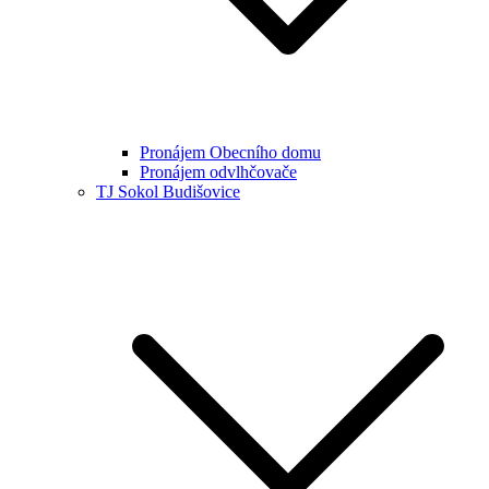
Pronájem Obecního domu
Pronájem odvlhčovače
TJ Sokol Budišovice