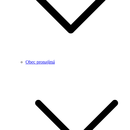
Obec pronajímá