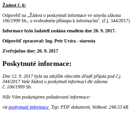
Žádost č. 6:
Odpověď na „Žádost o poskytnutí informace ve smyslu zákona
106/1999 Sb., o svobodném přístupu k informacím".
(č.j. 344/2017)
Informace byla žadateli zaslána emailem dne 20. 9. 2017.
Odpověď zpracoval: Ing. Petr Uvíra - starosta
Zveřejněno dne:
20. 9. 2017
Poskytnuté informace:
Dne 12
. 9. 2017 byla na zdejším obecním úřadě přijata pod č.j.
344/2017 Vaše žádost o poskytnutí informací dle zákona
č. 106/1999 Sb.
Níže Vám poskytujeme požadované informace:
viz
poskytnuté informace
Typ: PDF dokument, Velikost: 248.53 kB