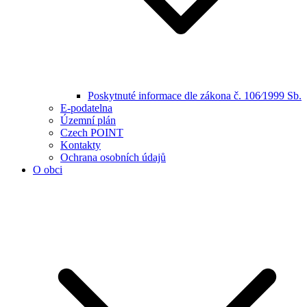
Poskytnuté informace dle zákona č. 106⁄1999 Sb.
E-podatelna
Územní plán
Czech POINT
Kontakty
Ochrana osobních údajů
O obci