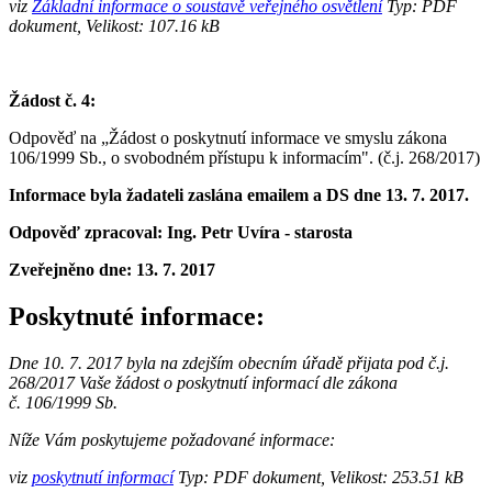
viz
Základní informace o soustavě veřejného osvětlení
Typ: PDF
dokument, Velikost: 107.16 kB
Žádost č. 4:
Odpověď na „Žádost o poskytnutí informace ve smyslu zákona
106/1999 Sb., o svobodném přístupu k informacím".
(č.j. 268/2017)
Informace byla žadateli zaslána emailem a DS dne 13. 7. 2017.
Odpověď zpracoval: Ing. Petr Uvíra - starosta
Zveřejněno dne:
13. 7. 2017
Poskytnuté informace:
Dne 10. 7. 2017 byla na zdejším obecním úřadě přijata pod č.j.
268/2017 Vaše žádost o poskytnutí informací dle zákona
č. 106/1999 Sb.
Níže Vám poskytujeme požadované informace:
viz
poskytnutí informací
Typ: PDF dokument, Velikost: 253.51 kB