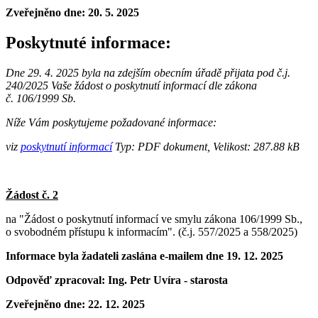
Zveřejněno dne:
20. 5. 2025
Poskytnuté informace:
Dne 29. 4. 2025 byla na zdejším obecním úřadě přijata pod č.j.
240/2025 Vaše žádost o poskytnutí informací dle zákona
č. 106/1999 Sb.
Níže Vám poskytujeme požadované informace:
viz
poskytnutí informací
Typ: PDF dokument, Velikost: 287.88 kB
Žádost č. 2
na "Žádost o poskytnutí informací ve smylu zákona 106/1999 Sb.,
o svobodném přístupu k informacím". (č.j. 557/2025 a 558/2025)
Informace byla žadateli zaslána e-mailem dne 19. 12. 2025
Odpověď zpracoval: Ing. Petr Uvíra - starosta
Zveřejněno dne:
22. 12. 2025