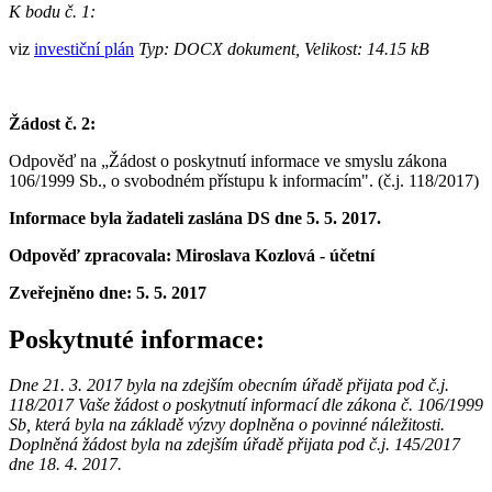
K bodu č. 1:
viz
investiční plán
Typ: DOCX dokument, Velikost: 14.15 kB
Žádost č. 2:
Odpověď na „Žádost o poskytnutí informace ve smyslu zákona
106/1999 Sb., o svobodném přístupu k informacím".
(č.j. 118/2017)
Informace byla žadateli zaslána DS dne 5. 5. 2017.
Odpověď zpracovala: Miroslava Kozlová - účetní
Zveřejněno dne:
5. 5. 2017
Poskytnuté informace:
Dne 21. 3. 2017 byla na zdejším obecním úřadě přijata pod č.j.
118/2017 Vaše žádost o poskytnutí informací dle zákona č. 106/1999
Sb, která byla na základě výzvy doplněna o povinné náležitosti.
Doplněná žádost byla na zdejším úřadě přijata pod č.j. 145/2017
dne 18. 4. 2017.