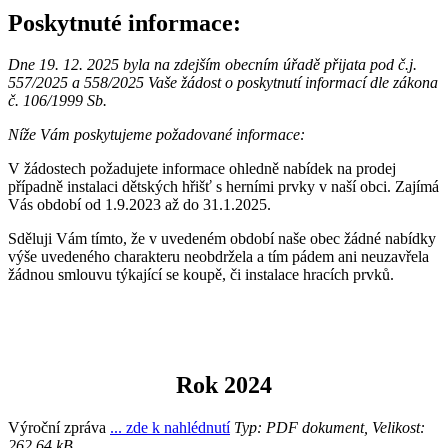
Poskytnuté informace:
Dne 19. 12. 2025 byla na zdejším obecním úřadě přijata pod č.j.
557/2025 a 558/2025 Vaše žádost o poskytnutí informací dle zákona
č. 106/1999 Sb.
Níže Vám poskytujeme požadované informace:
V žádostech požadujete informace ohledně nabídek na prodej
případně instalaci dětských hřišť s herními prvky v naší obci. Zajímá
Vás období od 1.9.2023 až do 31.1.2025.
Sděluji Vám tímto, že v uvedeném období naše obec žádné nabídky
výše uvedeného charakteru neobdržela a tím pádem ani neuzavřela
žádnou smlouvu týkající se koupě, či instalace hracích prvků.
Rok 2024
Výroční zpráva
... zde k nahlédnutí
Typ: PDF dokument, Velikost:
262.64 kB