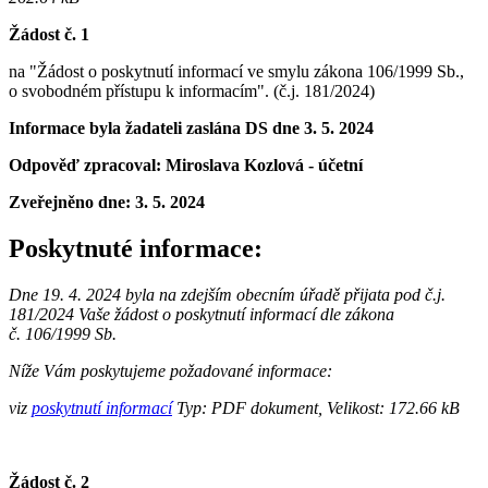
Žádost č. 1
na "Žádost o poskytnutí informací ve smylu zákona 106/1999 Sb.,
o svobodném přístupu k informacím". (č.j. 181/2024)
Informace byla žadateli zaslána DS dne 3. 5. 2024
Odpověď zpracoval: Miroslava Kozlová - účetní
Zveřejněno dne:
3. 5. 2024
Poskytnuté informace:
Dne 19. 4. 2024 byla na zdejším obecním úřadě přijata pod č.j.
181/2024 Vaše žádost o poskytnutí informací dle zákona
č. 106/1999 Sb.
Níže Vám poskytujeme požadované informace:
viz
poskytnutí informací
Typ: PDF dokument, Velikost: 172.66 kB
Žádost č. 2