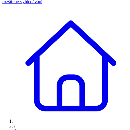
rozšířené vyhledávání
/