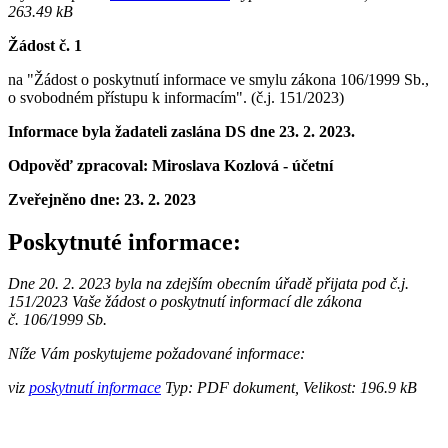
263.49 kB
Žádost č. 1
na "Žádost o poskytnutí informace ve smylu zákona 106/1999 Sb.,
o svobodném přístupu k informacím". (č.j. 151/2023)
Informace byla žadateli zaslána DS dne 23. 2. 2023.
Odpověď zpracoval: Miroslava Kozlová - účetní
Zveřejněno dne:
23. 2. 2023
Poskytnuté informace:
Dne 20. 2. 2023 byla na zdejším obecním úřadě přijata pod č.j.
151/2023 Vaše žádost o poskytnutí informací dle zákona
č. 106/1999 Sb.
Níže Vám poskytujeme požadované informace:
viz
poskytnutí informace
Typ: PDF dokument, Velikost: 196.9 kB