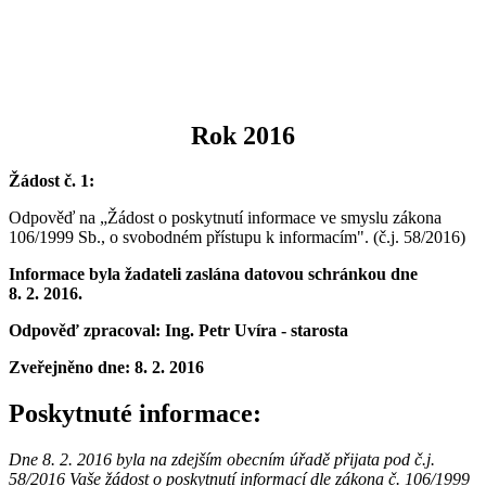
Rok 2016
Žádost č. 1:
Odpověď na „Žádost o poskytnutí informace ve smyslu zákona
106/1999 Sb., o svobodném přístupu k informacím".
(č.j. 58/2016)
Informace byla žadateli zaslána datovou schránkou dne
8. 2. 2016.
Odpověď zpracoval: Ing. Petr Uvíra - starosta
Zveřejněno dne:
8. 2. 2016
Poskytnuté informace:
Dne 8. 2. 2016 byla na zdejším obecním úřadě přijata pod č.j.
58/2016 Vaše žádost o poskytnutí informací dle zákona č. 106/1999