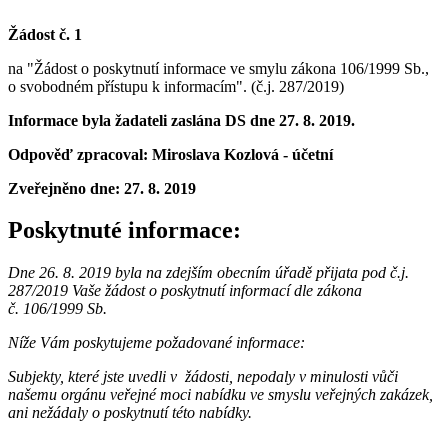
Žádost č. 1
na "Žádost o poskytnutí informace ve smylu zákona 106/1999 Sb.,
o svobodném přístupu k informacím". (č.j. 287/2019)
Informace byla žadateli zaslána DS dne 27. 8. 2019.
Odpověď zpracoval: Miroslava Kozlová - účetní
Zveřejněno dne:
27. 8. 2019
Poskytnuté informace:
Dne 26. 8. 2019 byla na zdejším obecním úřadě přijata pod č.j.
287/2019 Vaše žádost o poskytnutí informací dle zákona
č. 106/1999 Sb.
Níže Vám poskytujeme požadované informace:
Subjekty, které jste uvedli v žádosti, nepodaly v minulosti vůči
našemu orgánu veřejné moci nabídku ve smyslu veřejných zakázek,
ani nežádaly o poskytnutí této nabídky.