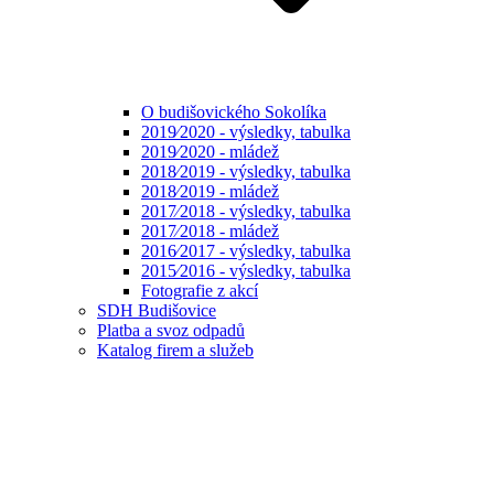
O budišovického Sokolíka
2019⁄2020 - výsledky, tabulka
2019⁄2020 - mládež
2018⁄2019 - výsledky, tabulka
2018⁄2019 - mládež
2017⁄2018 - výsledky, tabulka
2017⁄2018 - mládež
2016⁄2017 - výsledky, tabulka
2015⁄2016 - výsledky, tabulka
Fotografie z akcí
SDH Budišovice
Platba a svoz odpadů
Katalog firem a služeb