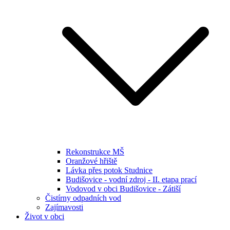
Rekonstrukce MŠ
Oranžové hřiště
Lávka přes potok Studnice
Budišovice - vodní zdroj - II. etapa prací
Vodovod v obci Budišovice - Zátiší
Čistírny odpadních vod
Zajímavosti
Život v obci