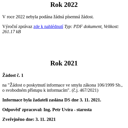
Rok 2022
V roce 2022 nebyla podána žádná písemná žádost.
Výroční zprávaz
zde k nahlédnutí
Typ: PDF dokument, Velikost:
261.17 kB
Rok 2021
Žádost č. 1
na "Žádost o poskytnutí informace ve smylu zákona 106/1999 Sb.,
o svobodném přístupu k informacím". (č.j. 467/2021)
Informace byla žadateli zaslána DS dne 3. 11. 2021.
Odpověď zpracoval: Ing. Petr Uvíra - starosta
Zveřejněno dne:
3. 11. 2021