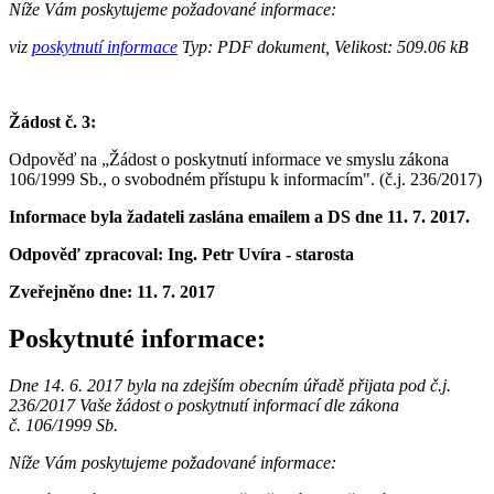
Níže Vám poskytujeme požadované informace:
viz
poskytnutí informace
Typ: PDF dokument, Velikost: 509.06 kB
Žádost č. 3:
Odpověď na „Žádost o poskytnutí informace ve smyslu zákona
106/1999 Sb., o svobodném přístupu k informacím".
(č.j. 236/2017)
Informace byla žadateli zaslána emailem a DS dne 11. 7. 2017.
Odpověď zpracoval: Ing. Petr Uvíra - starosta
Zveřejněno dne:
11. 7. 2017
Poskytnuté informace:
Dne 14. 6. 2017 byla na zdejším obecním úřadě přijata pod č.j.
236/2017 Vaše žádost o poskytnutí informací dle zákona
č. 106/1999 Sb.
Níže Vám poskytujeme požadované informace: