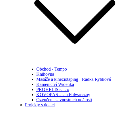
Obchod - Tempo
Knihovna
Masáže a kineziotaping - Radka Rybková
Kamenictví Widenka
PROHELIS s. r. o
KOVOPAS - Jan Folwarczny
Ozvučení slavnostních událostí
Projekty s dotací