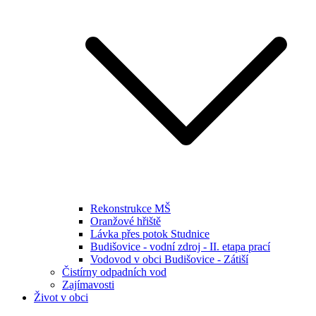
Rekonstrukce MŠ
Oranžové hřiště
Lávka přes potok Studnice
Budišovice - vodní zdroj - II. etapa prací
Vodovod v obci Budišovice - Zátiší
Čistírny odpadních vod
Zajímavosti
Život v obci