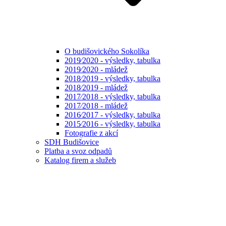
O budišovického Sokolíka
2019⁄2020 - výsledky, tabulka
2019⁄2020 - mládež
2018⁄2019 - výsledky, tabulka
2018⁄2019 - mládež
2017⁄2018 - výsledky, tabulka
2017⁄2018 - mládež
2016⁄2017 - výsledky, tabulka
2015⁄2016 - výsledky, tabulka
Fotografie z akcí
SDH Budišovice
Platba a svoz odpadů
Katalog firem a služeb