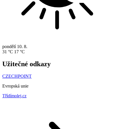
pondělí
10. 8.
31 °C
17 °C
Užitečné odkazy
CZECHPOINT
Evropská unie
Třídímolej.cz