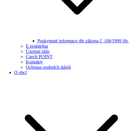
Poskytnuté informace dle zákona č. 106⁄1999 Sb.
E-podatelna
Územní plán
Czech POINT
Kontakty
Ochrana osobních údajů
O obci