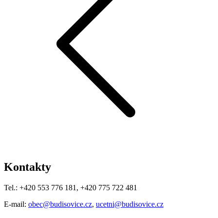
Kontakty
Tel.: +420 553 776 181, +420 775 722 481
E-mail:
obec@budisovice.cz
,
ucetni@budisovice.cz