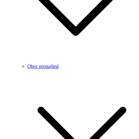
Obec pronajímá