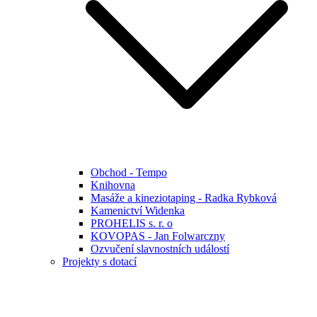
Obchod - Tempo
Knihovna
Masáže a kineziotaping - Radka Rybková
Kamenictví Widenka
PROHELIS s. r. o
KOVOPAS - Jan Folwarczny
Ozvučení slavnostních událostí
Projekty s dotací