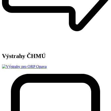
Výstrahy ČHMÚ