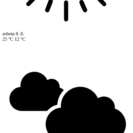
sobota
8. 8.
25 °C
12 °C