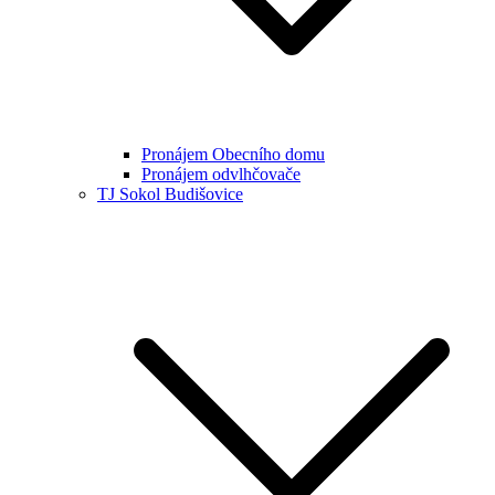
Pronájem Obecního domu
Pronájem odvlhčovače
TJ Sokol Budišovice