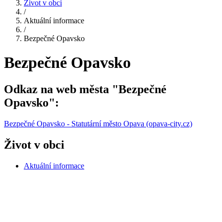
Život v obci
/
Aktuální informace
/
Bezpečné Opavsko
Bezpečné Opavsko
Odkaz na web města "Bezpečné
Opavsko":
Bezpečné Opavsko - Statutární město Opava (opava-city.cz)
Život v obci
Aktuální informace