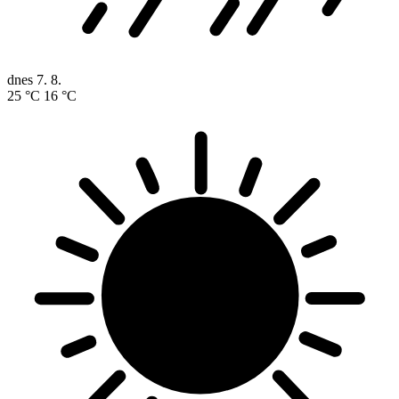
dnes
7. 8.
25 °C
16 °C