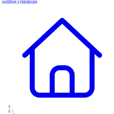
rozšířené vyhledávání
/