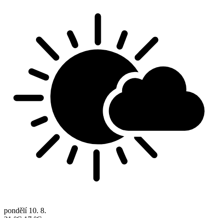
pondělí
10. 8.