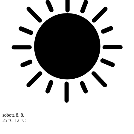
sobota
8. 8.
25 °C
12 °C