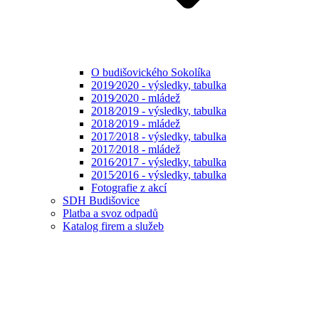
O budišovického Sokolíka
2019⁄2020 - výsledky, tabulka
2019⁄2020 - mládež
2018⁄2019 - výsledky, tabulka
2018⁄2019 - mládež
2017⁄2018 - výsledky, tabulka
2017⁄2018 - mládež
2016⁄2017 - výsledky, tabulka
2015⁄2016 - výsledky, tabulka
Fotografie z akcí
SDH Budišovice
Platba a svoz odpadů
Katalog firem a služeb