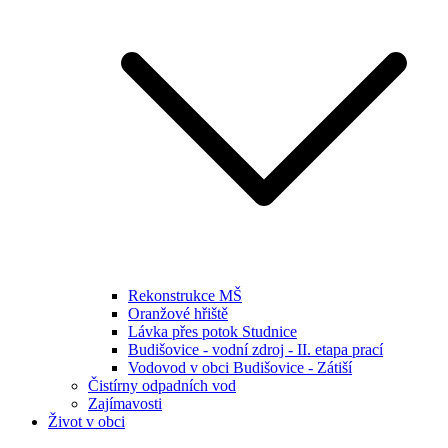
Rekonstrukce MŠ
Oranžové hřiště
Lávka přes potok Studnice
Budišovice - vodní zdroj - II. etapa prací
Vodovod v obci Budišovice - Zátiší
Čistírny odpadních vod
Zajímavosti
Život v obci