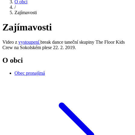
O obci
/
Zajímavosti
Zajímavosti
Video z
vystoupení
break dance taneční skupiny The Floor Kids
Crew na Sokolském plese 22. 2. 2019.
O obci
Obec pronajímá