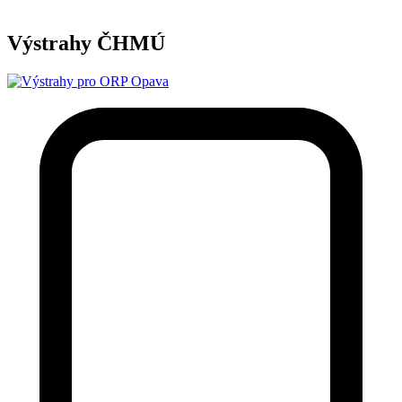
Výstrahy ČHMÚ