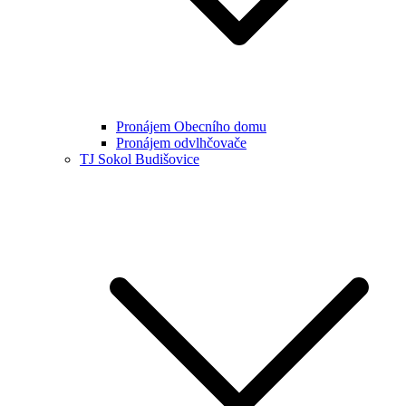
Pronájem Obecního domu
Pronájem odvlhčovače
TJ Sokol Budišovice