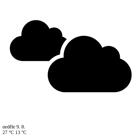
neděle
9. 8.
27 °C
13 °C