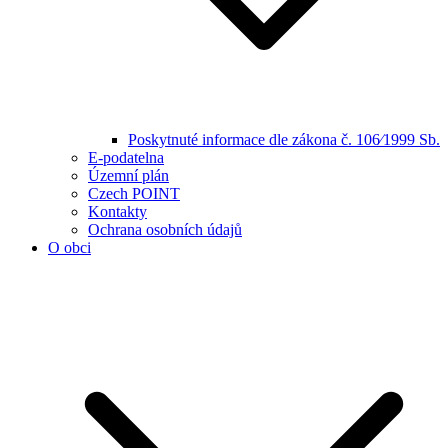
Poskytnuté informace dle zákona č. 106⁄1999 Sb.
E-podatelna
Územní plán
Czech POINT
Kontakty
Ochrana osobních údajů
O obci