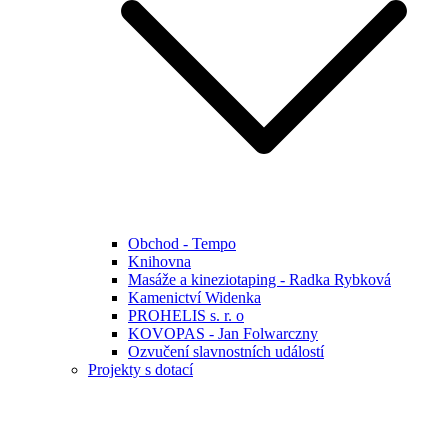
Obchod - Tempo
Knihovna
Masáže a kineziotaping - Radka Rybková
Kamenictví Widenka
PROHELIS s. r. o
KOVOPAS - Jan Folwarczny
Ozvučení slavnostních událostí
Projekty s dotací