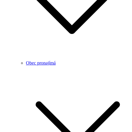
Obec pronajímá