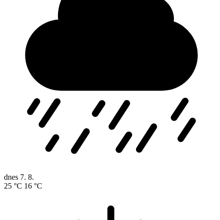
dnes
7. 8.
25 °C
16 °C