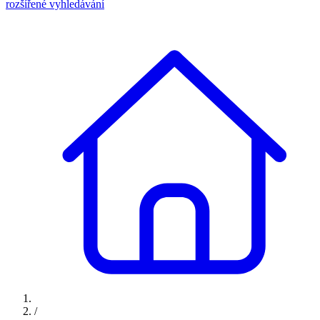
rozšířené vyhledávání
/