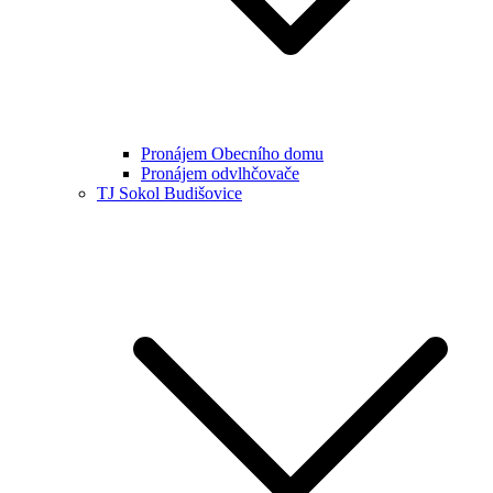
Pronájem Obecního domu
Pronájem odvlhčovače
TJ Sokol Budišovice