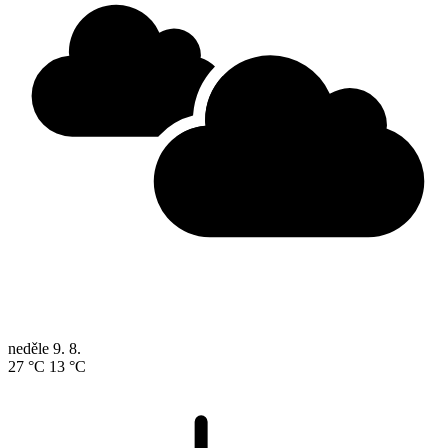
neděle
9. 8.
27 °C
13 °C