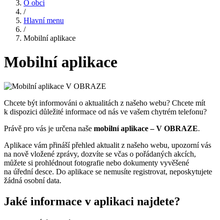
O obci
/
Hlavní menu
/
Mobilní aplikace
Mobilní aplikace
Chcete být informováni o aktualitách z našeho webu? Chcete mít
k dispozici důležité informace od nás ve vašem chytrém telefonu?
Právě pro vás je určena naše
mobilní aplikace – V OBRAZE
.
Aplikace vám přináší přehled aktualit z našeho webu, upozorní vás
na nově vložené zprávy, dozvíte se včas o pořádaných akcích,
můžete si prohlédnout fotografie nebo dokumenty vyvěšené
na úřední desce. Do aplikace se nemusíte registrovat, neposkytujete
žádná osobní data.
Jaké informace v aplikaci najdete?