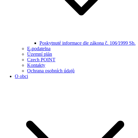
Poskytnuté informace dle zákona č. 106⁄1999 Sb.
E-podatelna
Územní plán
Czech POINT
Kontakty
Ochrana osobních údajů
O obci