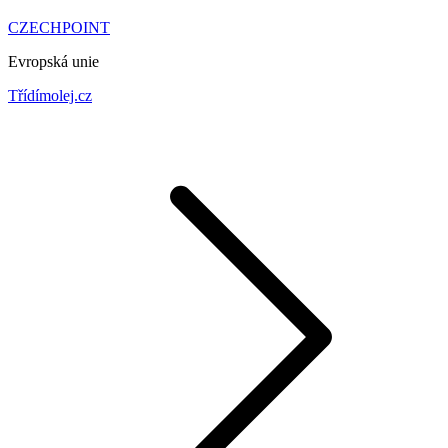
CZECHPOINT
Evropská unie
Třídímolej.cz