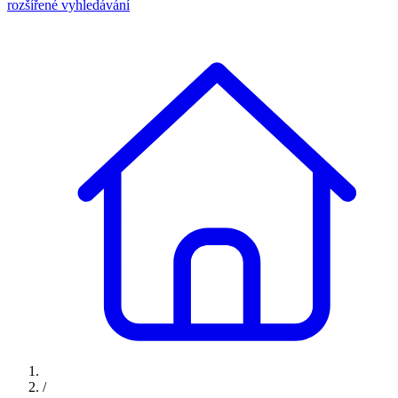
rozšířené vyhledávání
/