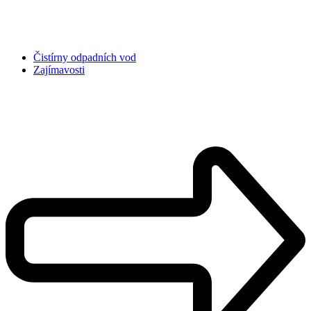
Čistírny odpadních vod
Zajímavosti