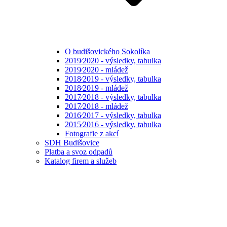
O budišovického Sokolíka
2019⁄2020 - výsledky, tabulka
2019⁄2020 - mládež
2018⁄2019 - výsledky, tabulka
2018⁄2019 - mládež
2017⁄2018 - výsledky, tabulka
2017⁄2018 - mládež
2016⁄2017 - výsledky, tabulka
2015⁄2016 - výsledky, tabulka
Fotografie z akcí
SDH Budišovice
Platba a svoz odpadů
Katalog firem a služeb