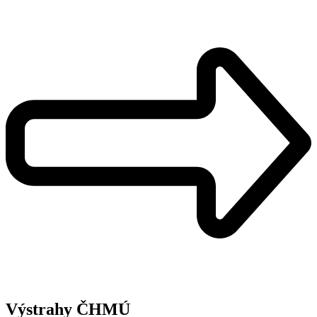
Výstrahy ČHMÚ