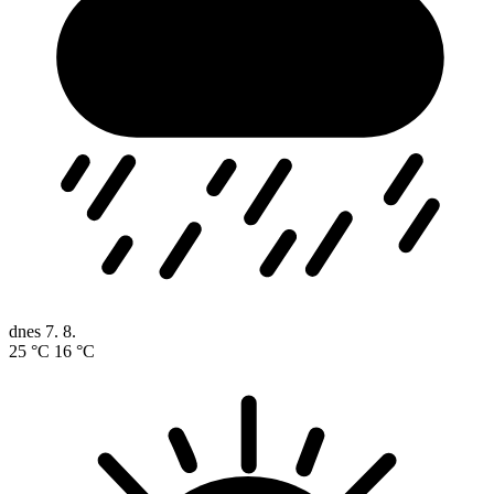
dnes
7. 8.
25 °C
16 °C