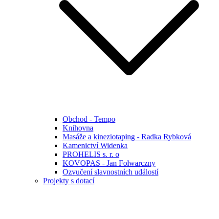
Obchod - Tempo
Knihovna
Masáže a kineziotaping - Radka Rybková
Kamenictví Widenka
PROHELIS s. r. o
KOVOPAS - Jan Folwarczny
Ozvučení slavnostních událostí
Projekty s dotací