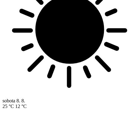
sobota
8. 8.
25 °C
12 °C