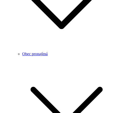
Obec pronajímá