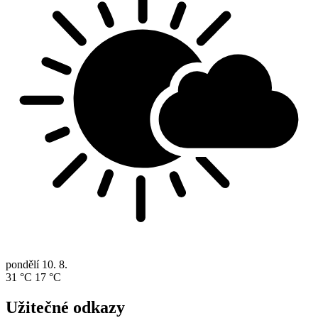
pondělí
10. 8.
31 °C
17 °C
Užitečné odkazy