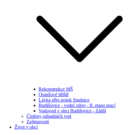
Rekonstrukce MŠ
Oranžové hřiště
Lávka přes potok Studnice
Budišovice - vodní zdroj - II. etapa prací
Vodovod v obci Budišovice - Zátiší
Čistírny odpadních vod
Zajímavosti
Život v obci