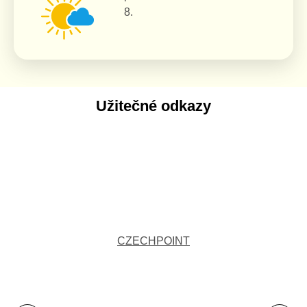
8.
Užitečné odkazy
CZECHPOINT