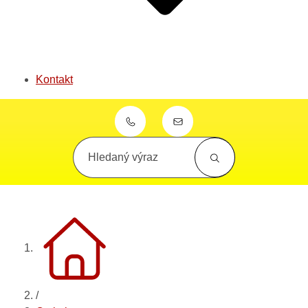
Kontakt
+420 553 776 181
obec@budisovice.cz
Hledaný výraz
/