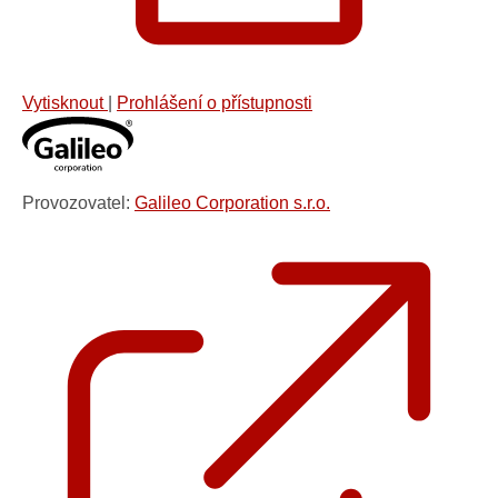
Vytisknout
|
Prohlášení o přístupnosti
Provozovatel:
Galileo Corporation s.r.o.