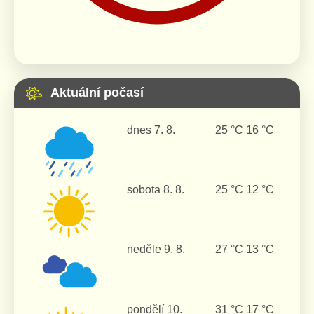
Aktuální počasí
dnes
7. 8.
25 °C
16 °C
sobota
8. 8.
25 °C
12 °C
neděle
9. 8.
27 °C
13 °C
pondělí
10.
31 °C
17 °C