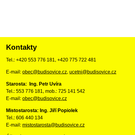
Kontakty
Tel.: +420 553 776 181, +420 775 722 481
E-mail:
obec@budisovice.cz
,
ucetni@budisovice.cz
Starosta: Ing. Petr Uvíra
Tel.: 553 776 181, mob.: 725 141 542
E-mail:
obec@budisovice.cz
Mistostarosta: Ing. Jiří Popiolek
Tel.: 606 440 134
E-mail:
mistostarosta@budisovice.cz