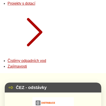
Projekty s dotací
Čistírny odpadních vod
Zajímavosti
ČEZ - odstávky