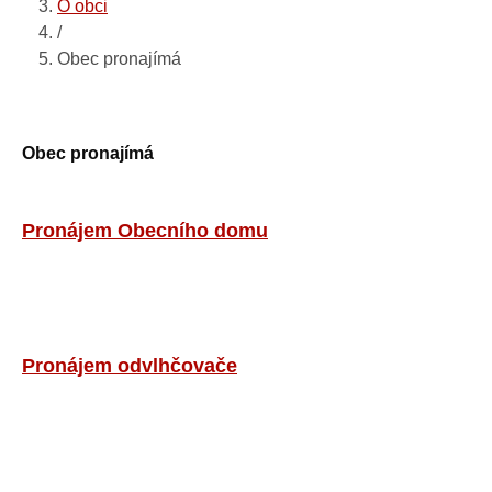
O obci
/
Obec pronajímá
Obec pronajímá
Pronájem Obecního domu
Pronájem odvlhčovače