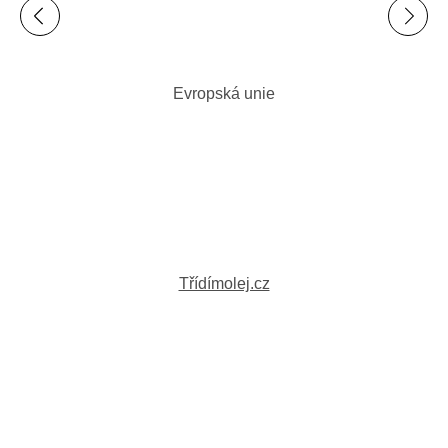
Evropská unie
Třídímolej.cz