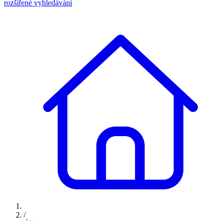
rozšířené vyhledávání
/