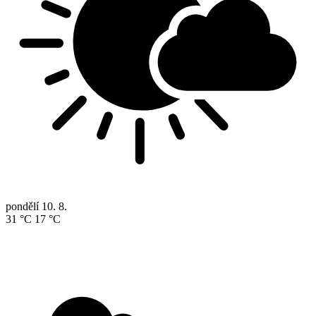
pondělí
10. 8.
31 °C
17 °C