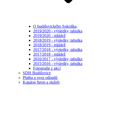
O budišovického Sokolíka
2019⁄2020 - výsledky, tabulka
2019⁄2020 - mládež
2018⁄2019 - výsledky, tabulka
2018⁄2019 - mládež
2017⁄2018 - výsledky, tabulka
2017⁄2018 - mládež
2016⁄2017 - výsledky, tabulka
2015⁄2016 - výsledky, tabulka
Fotografie z akcí
SDH Budišovice
Platba a svoz odpadů
Katalog firem a služeb