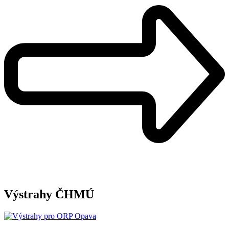
Výstrahy ČHMÚ