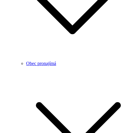
Obec pronajímá