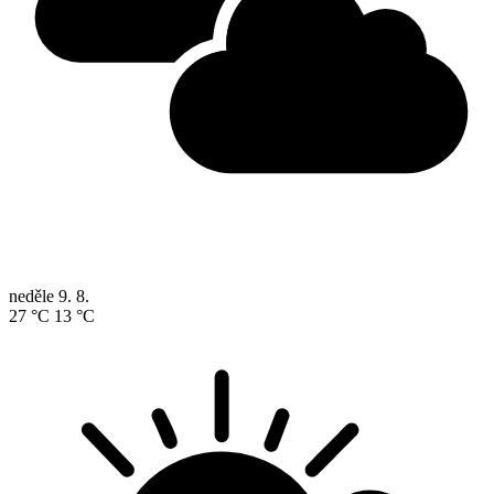
neděle
9. 8.
27 °C
13 °C