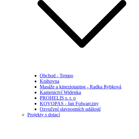
Obchod - Tempo
Knihovna
Masáže a kineziotaping - Radka Rybková
Kamenictví Widenka
PROHELIS s. r. o
KOVOPAS - Jan Folwarczny
Ozvučení slavnostních událostí
Projekty s dotací