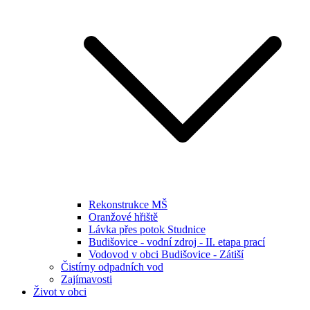
Rekonstrukce MŠ
Oranžové hřiště
Lávka přes potok Studnice
Budišovice - vodní zdroj - II. etapa prací
Vodovod v obci Budišovice - Zátiší
Čistírny odpadních vod
Zajímavosti
Život v obci