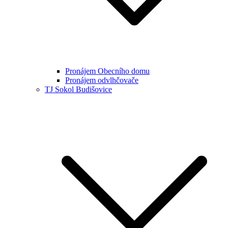
Pronájem Obecního domu
Pronájem odvlhčovače
TJ Sokol Budišovice