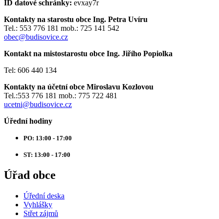
ID datové schránky:
evxay7r
Kontakty na starostu obce Ing. Petra Uvíru
Tel.: 553 776 181 mob.: 725 141 542
obec@budisovice.cz
Kontakt na mistostarostu obce Ing. Jiřího Popiolka
Tel: 606 440 134
Kontakty na účetní obce Miroslavu Kozlovou
Tel.:553 776 181 mob.: 775 722 481
ucetni@budisovice.cz
Úřední hodiny
PO: 13:00 - 17:00
ST: 13:00 - 17:00
Úřad obce
Úřední deska
Vyhlášky
Střet zájmů