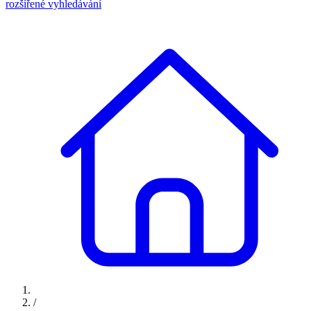
rozšířené vyhledávání
/