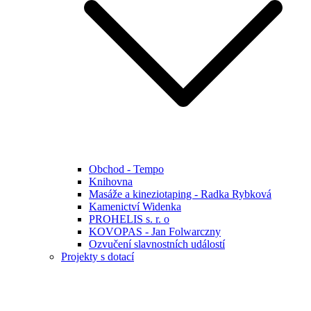
Obchod - Tempo
Knihovna
Masáže a kineziotaping - Radka Rybková
Kamenictví Widenka
PROHELIS s. r. o
KOVOPAS - Jan Folwarczny
Ozvučení slavnostních událostí
Projekty s dotací