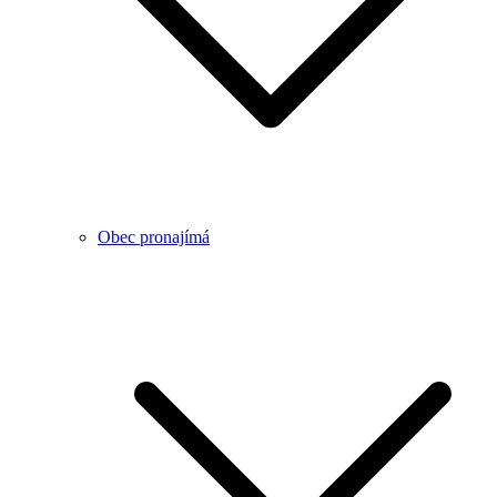
Obec pronajímá