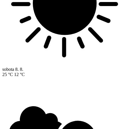
sobota
8. 8.
25 °C
12 °C