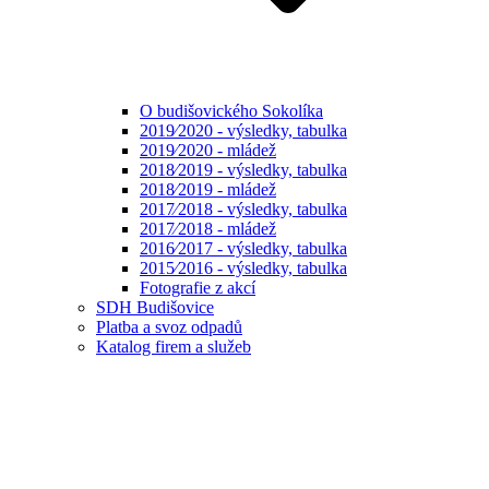
O budišovického Sokolíka
2019⁄2020 - výsledky, tabulka
2019⁄2020 - mládež
2018⁄2019 - výsledky, tabulka
2018⁄2019 - mládež
2017⁄2018 - výsledky, tabulka
2017⁄2018 - mládež
2016⁄2017 - výsledky, tabulka
2015⁄2016 - výsledky, tabulka
Fotografie z akcí
SDH Budišovice
Platba a svoz odpadů
Katalog firem a služeb