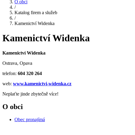
O obci
/
Katalog firem a služeb
/
Kamenictví Widenka
Kamenictví Widenka
Kamenictví Widenka
Ostrava, Opava
telefon:
604 320 264
web:
www.kamenictvi-widenka.cz
Neplaťte jinde zbytečně více!
O obci
Obec pronajímá