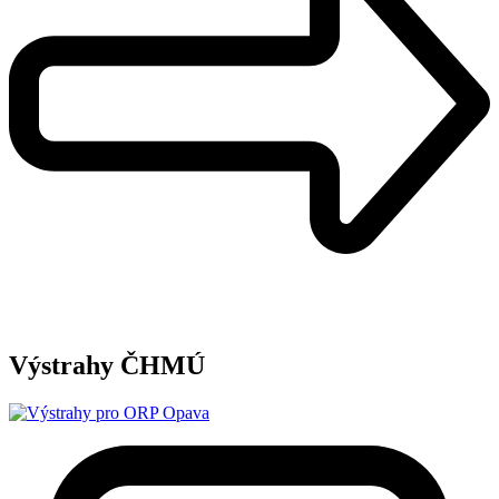
Výstrahy ČHMÚ