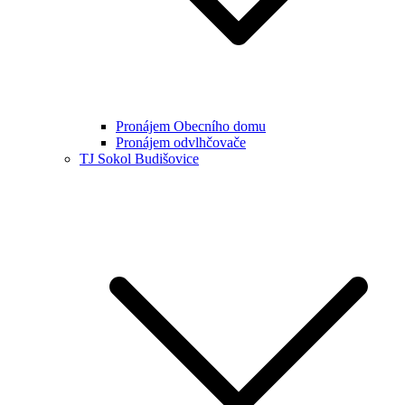
Pronájem Obecního domu
Pronájem odvlhčovače
TJ Sokol Budišovice