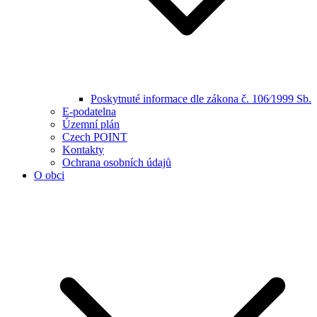
Poskytnuté informace dle zákona č. 106⁄1999 Sb.
E-podatelna
Územní plán
Czech POINT
Kontakty
Ochrana osobních údajů
O obci