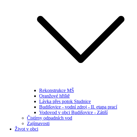
Rekonstrukce MŠ
Oranžové hřiště
Lávka přes potok Studnice
Budišovice - vodní zdroj - II. etapa prací
Vodovod v obci Budišovice - Zátiší
Čistírny odpadních vod
Zajímavosti
Život v obci