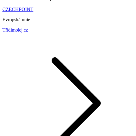
CZECHPOINT
Evropská unie
Třídímolej.cz