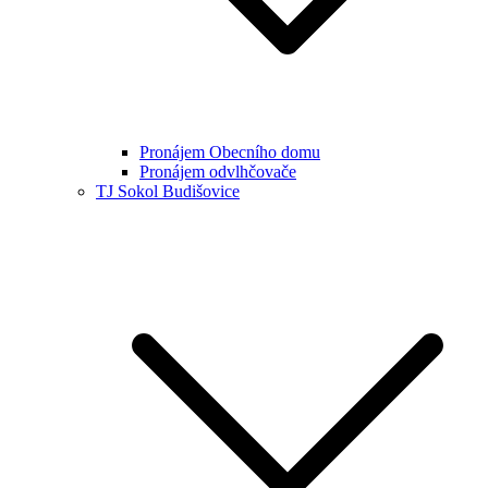
Pronájem Obecního domu
Pronájem odvlhčovače
TJ Sokol Budišovice