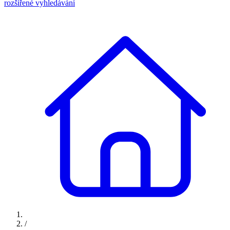
rozšířené vyhledávání
/