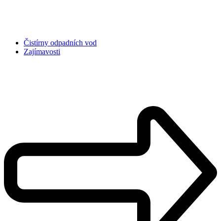
Čistírny odpadních vod
Zajímavosti