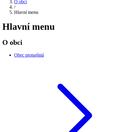
O obci
/
Hlavní menu
Hlavní menu
O obci
Obec pronajímá