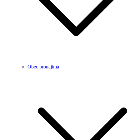
Obec pronajímá