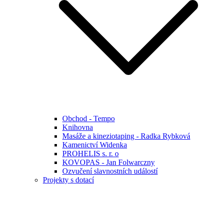
Obchod - Tempo
Knihovna
Masáže a kineziotaping - Radka Rybková
Kamenictví Widenka
PROHELIS s. r. o
KOVOPAS - Jan Folwarczny
Ozvučení slavnostních událostí
Projekty s dotací