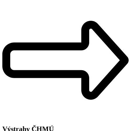
Výstrahy ČHMÚ