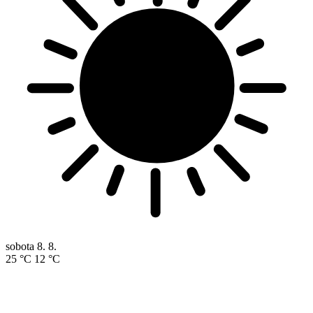
sobota
8. 8.
25 °C
12 °C