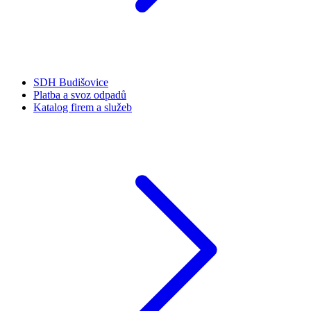
SDH Budišovice
Platba a svoz odpadů
Katalog firem a služeb