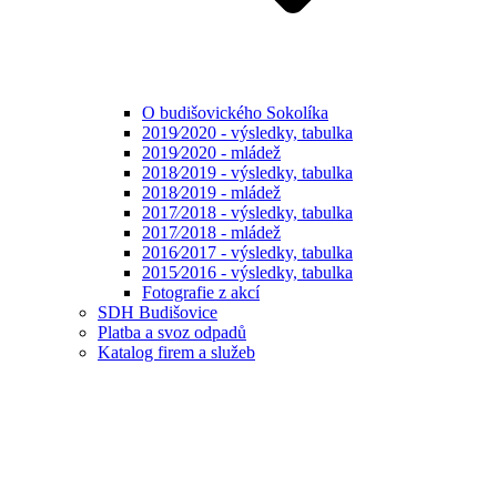
O budišovického Sokolíka
2019⁄2020 - výsledky, tabulka
2019⁄2020 - mládež
2018⁄2019 - výsledky, tabulka
2018⁄2019 - mládež
2017⁄2018 - výsledky, tabulka
2017⁄2018 - mládež
2016⁄2017 - výsledky, tabulka
2015⁄2016 - výsledky, tabulka
Fotografie z akcí
SDH Budišovice
Platba a svoz odpadů
Katalog firem a služeb