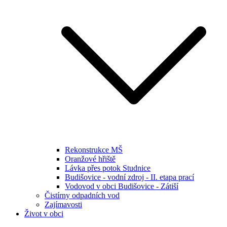
Rekonstrukce MŠ
Oranžové hřiště
Lávka přes potok Studnice
Budišovice - vodní zdroj - II. etapa prací
Vodovod v obci Budišovice - Zátiší
Čistírny odpadních vod
Zajímavosti
Život v obci