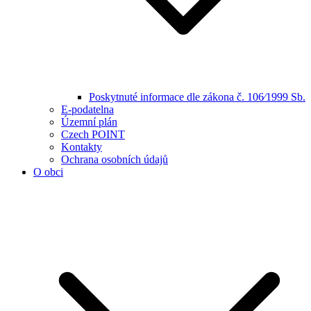
Poskytnuté informace dle zákona č. 106⁄1999 Sb.
E-podatelna
Územní plán
Czech POINT
Kontakty
Ochrana osobních údajů
O obci