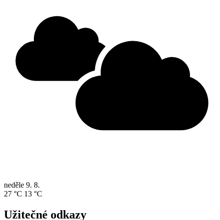
neděle
9. 8.
27 °C
13 °C
Užitečné odkazy