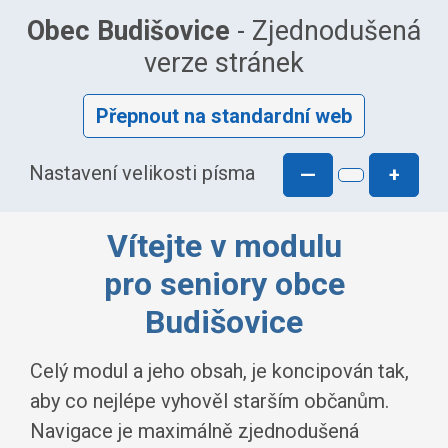
Obec Budišovice
- Zjednodušená
verze stránek
Přepnout na standardní web
Nastavení velikosti písma
—
+
Vítejte v modulu
pro seniory obce
Budišovice
Celý modul a jeho obsah, je koncipován tak,
aby co nejlépe vyhověl starším občanům.
Navigace je maximálně zjednodušená