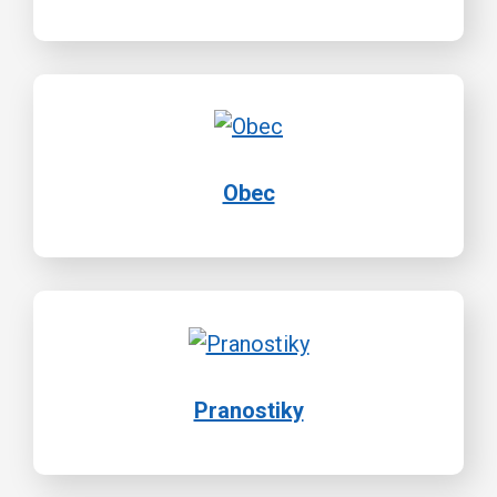
Obec
Pranostiky