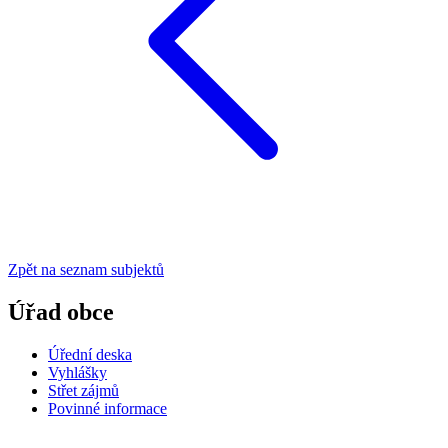
Zpět na seznam subjektů
Úřad obce
Úřední deska
Vyhlášky
Střet zájmů
Povinné informace