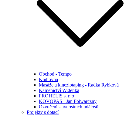
Obchod - Tempo
Knihovna
Masáže a kineziotaping - Radka Rybková
Kamenictví Widenka
PROHELIS s. r. o
KOVOPAS - Jan Folwarczny
Ozvučení slavnostních událostí
Projekty s dotací