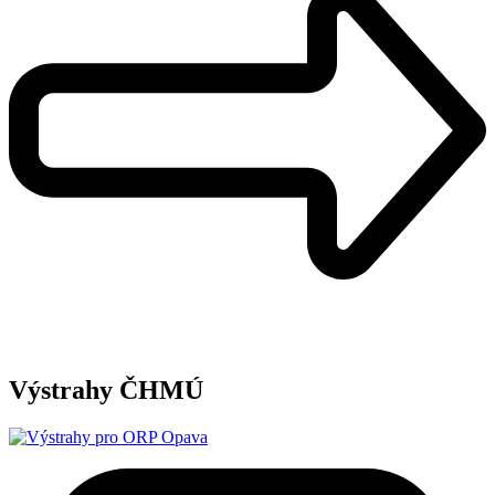
Výstrahy ČHMÚ