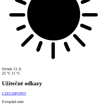
čtvrtek
13. 8.
25 °C
11 °C
Užitečné odkazy
CZECHPOINT
Evropská unie