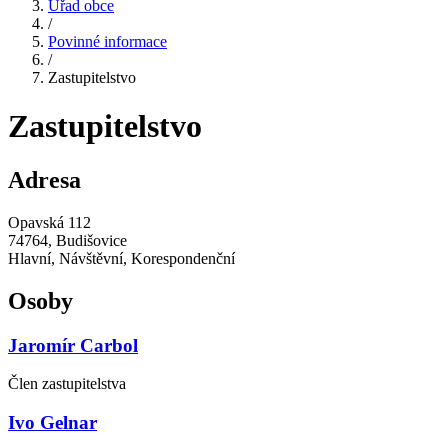
Úřad obce
/
Povinné informace
/
Zastupitelstvo
Zastupitelstvo
Adresa
Opavská 112
74764, Budišovice
Hlavní, Návštěvní, Korespondenční
Osoby
Jaromír Carbol
Člen zastupitelstva
Ivo Gelnar