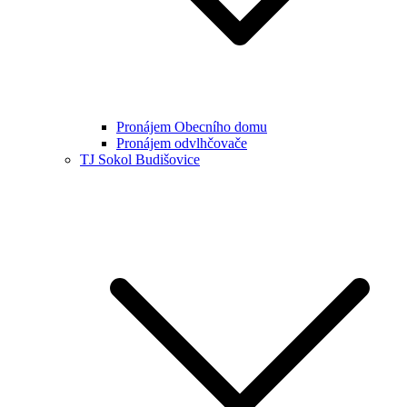
Pronájem Obecního domu
Pronájem odvlhčovače
TJ Sokol Budišovice