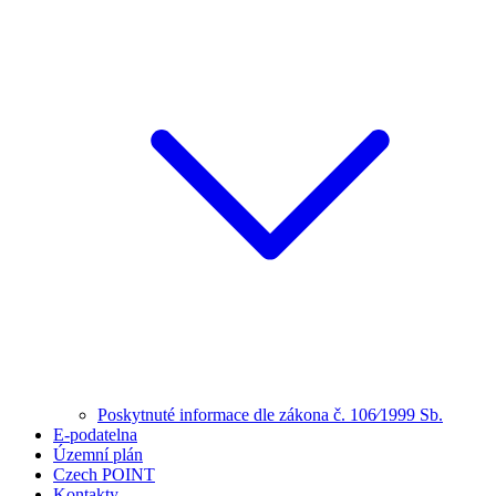
Poskytnuté informace dle zákona č. 106⁄1999 Sb.
E-podatelna
Územní plán
Czech POINT
Kontakty