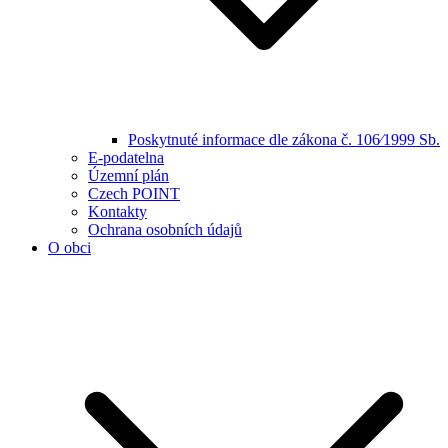
Poskytnuté informace dle zákona č. 106⁄1999 Sb.
E-podatelna
Územní plán
Czech POINT
Kontakty
Ochrana osobních údajů
O obci