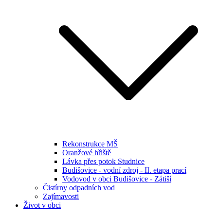
Rekonstrukce MŠ
Oranžové hřiště
Lávka přes potok Studnice
Budišovice - vodní zdroj - II. etapa prací
Vodovod v obci Budišovice - Zátiší
Čistírny odpadních vod
Zajímavosti
Život v obci