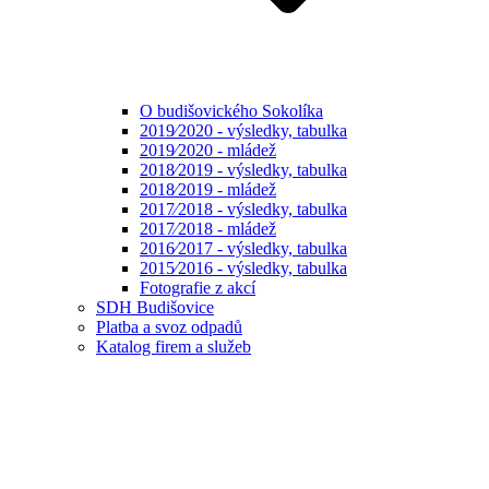
O budišovického Sokolíka
2019⁄2020 - výsledky, tabulka
2019⁄2020 - mládež
2018⁄2019 - výsledky, tabulka
2018⁄2019 - mládež
2017⁄2018 - výsledky, tabulka
2017⁄2018 - mládež
2016⁄2017 - výsledky, tabulka
2015⁄2016 - výsledky, tabulka
Fotografie z akcí
SDH Budišovice
Platba a svoz odpadů
Katalog firem a služeb