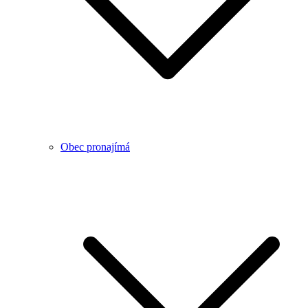
Obec pronajímá