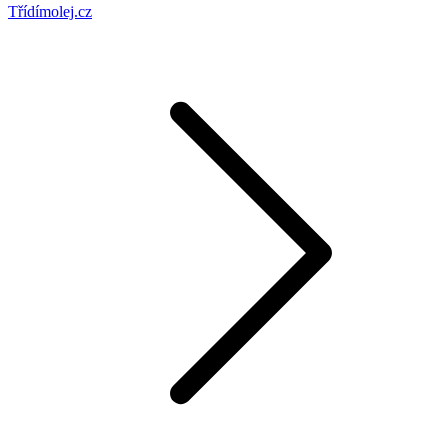
Třídímolej.cz