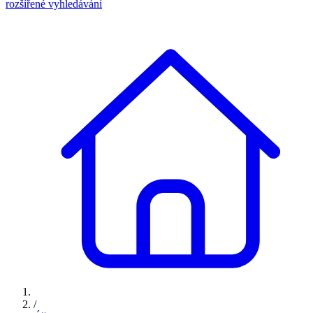
rozšířené vyhledávání
/